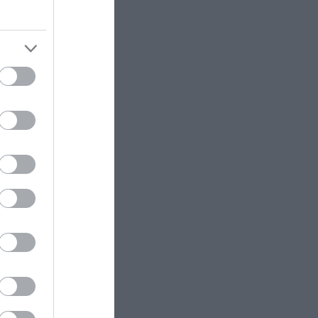
ÚTI CÉL