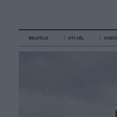
BELFÖLD
ÚTI CÉL
CHECK