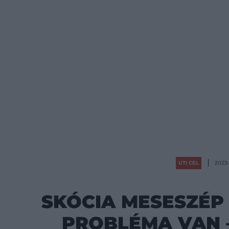
ÚTI CÉL
2023-
SKÓCIA MESESZÉP
PROBLÉMA VAN 