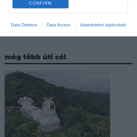
CONFIRM
Data Deletion
Data Access
Adatvédelmi tájékoztató
még több úti cél