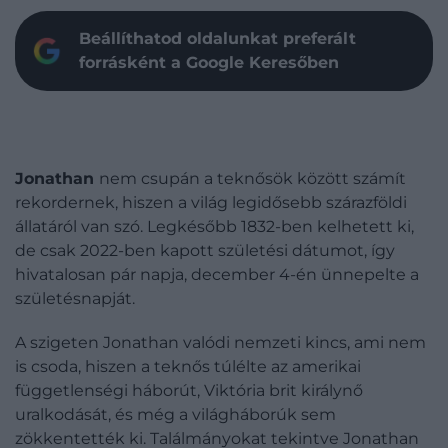
Beállíthatod oldalunkat preferált
forrásként a Google Keresőben
Jonathan
nem csupán a teknősök között számít
rekordernek, hiszen a világ legidősebb szárazföldi
állatáról van szó. Legkésőbb 1832-ben kelhetett ki,
de csak 2022-ben kapott születési dátumot, így
hivatalosan pár napja, december 4-én ünnepelte a
születésnapját.
A szigeten Jonathan valódi nemzeti kincs, ami nem
is csoda, hiszen a teknős túlélte az amerikai
függetlenségi háborút, Viktória brit királynő
uralkodását, és még a világháborúk sem
zökkentették ki. Találmányokat tekintve Jonathan