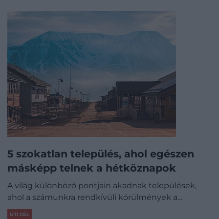
5 szokatlan település, ahol egészen
másképp telnek a hétköznapok
A világ különböző pontjain akadnak települések,
ahol a számunkra rendkívüli körülmények a…
ÚTI CÉL