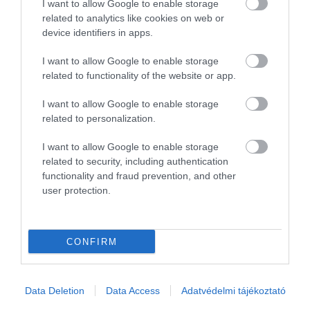
I want to allow Google to enable storage
kilós fóka útját állta
related to analytics like cookies on web or
device identifiers in apps.
I want to allow Google to enable storage
related to functionality of the website or app.
I want to allow Google to enable storage
related to personalization.
I want to allow Google to enable storage
related to security, including authentication
functionality and fraud prevention, and other
user protection.
CONFIRM
View this post on Instagram
Data Deletion
Data Access
Adatvédelmi tájékoztató