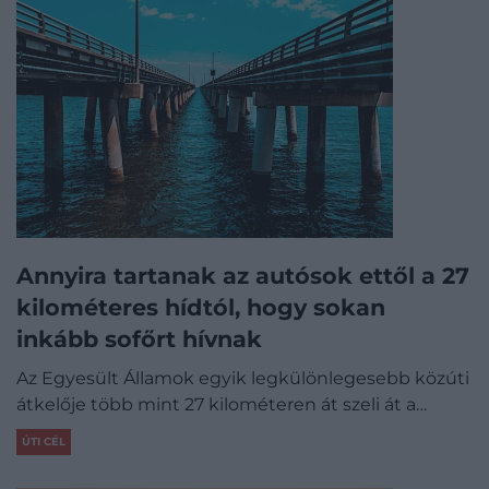
Annyira tartanak az autósok ettől a 27
kilométeres hídtól, hogy sokan
inkább sofőrt hívnak
Az Egyesült Államok egyik legkülönlegesebb közúti
átkelője több mint 27 kilométeren át szeli át a…
ÚTI CÉL