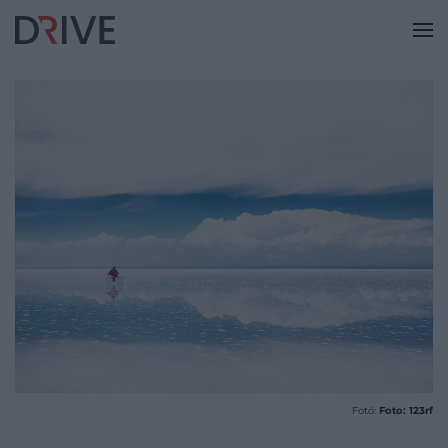
Fotó:
Foto: 123rf