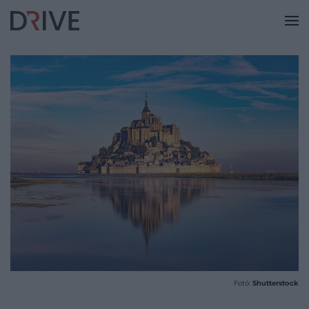
Fotó:
Shutterstock