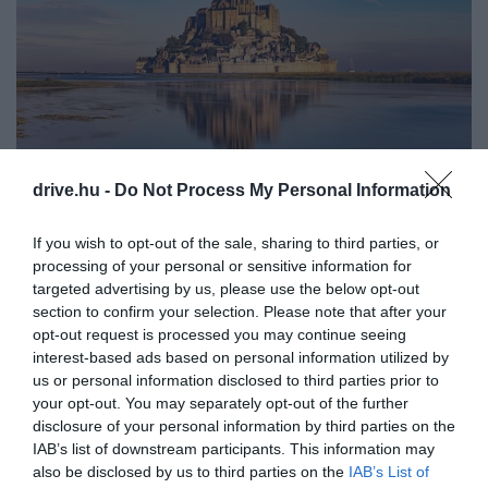
drive.hu -
Do Not Process My Personal Information
Shutterstock
If you wish to opt-out of the sale, sharing to third parties, or
AZ ARANYHAJ ÉS NAGYGUBANC
processing of your personal or sensitive information for
targeted advertising by us, please use the below opt-out
FILMELŐZETESÉBEN IS FELTŰNIK A
section to confirm your selection. Please note that after your
SZIGET:
opt-out request is processed you may continue seeing
interest-based ads based on personal information utilized by
us or personal information disclosed to third parties prior to
your opt-out. You may separately opt-out of the further
disclosure of your personal information by third parties on the
IAB’s list of downstream participants. This information may
also be disclosed by us to third parties on the
IAB’s List of