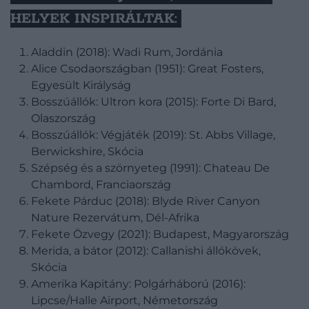
HELYEK INSPIRÁLTAK:
Aladdin (2018): Wadi Rum, Jordánia
Alice Csodaországban (1951): Great Fosters,
Egyesült Királyság
Bosszúállók: Ultron kora (2015): Forte Di Bard,
Olaszország
Bosszúállók: Végjáték (2019): St. Abbs Village,
Berwickshire, Skócia
Szépség és a szörnyeteg (1991): Chateau De
Chambord, Franciaország
Fekete Párduc (2018): Blyde River Canyon
Nature Rezervátum, Dél-Afrika
Fekete Özvegy (2021): Budapest, Magyarország
Merida, a bátor (2012): Callanishi állókövek,
Skócia
Amerika Kapitány: Polgárháború (2016):
Lipcse/Halle Airport, Németország