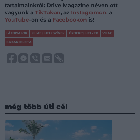
tartalmainkról: Drive Magazine néven ott
vagyunk a
TikTokon
, az
Instagramon
, a
YouTube
-on és a
Facebookon
is!
LÁTNIVALÓK
FILMES HELYSZÍNEK
ÉRDEKES HELYEK
VILÁG
BAKANCSLISTA
még több úti cél