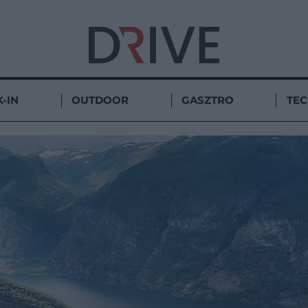
-IN
OUTDOOR
GASZTRO
TE