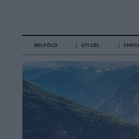
BELFÖLD
ÚTI CÉL
CHECK