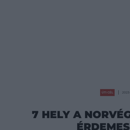
ÚTI CÉL
2023-
7 HELY A NORVÉ
ÉRDEMES