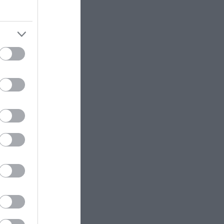
ÚTI CÉL