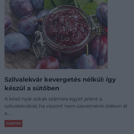
Szilvalekvár kevergetés nélkül: így
készül a sütőben
A késő nyár sokak számára egyet jelent a
szilvalekvárral, ha viszont nem szeretnénk órákon át
a…
GASZTRO