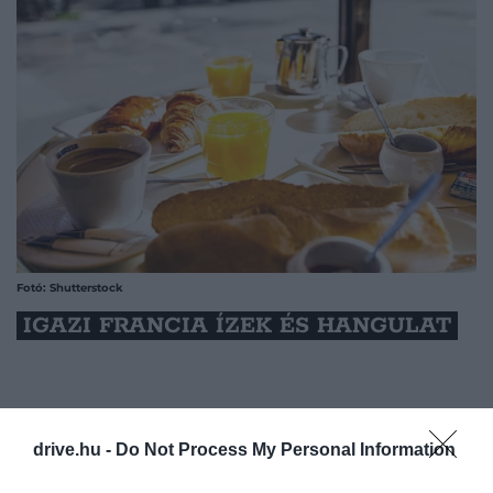
Fotó: Shutterstock
IGAZI FRANCIA ÍZEK ÉS HANGULAT
drive.hu -
Do Not Process My Personal Information