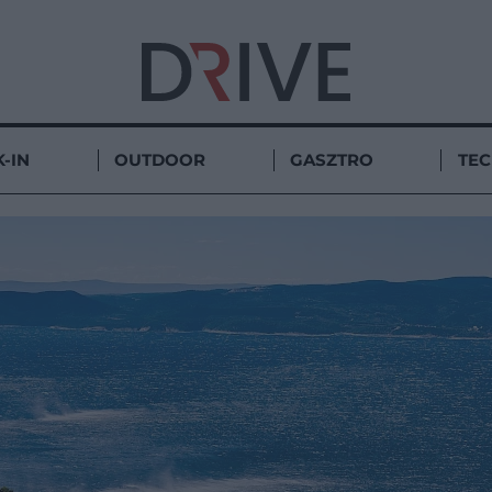
-IN
OUTDOOR
GASZTRO
TE