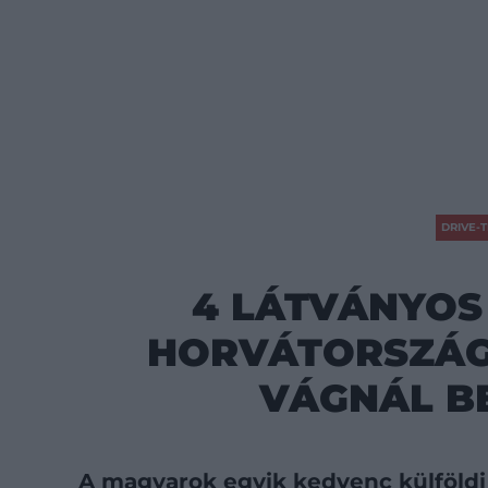
DRIVE-T
4 LÁTVÁNYOS
HORVÁTORSZÁG
VÁGNÁL B
A magyarok egyik kedvenc külföldi 