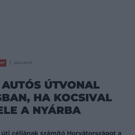
IPP
2024-03-27
 AUTÓS ÚTVONAL
BAN, HA KOCSIVAL
ELE A NYÁRBA
úti céljának számító Horvátországot a