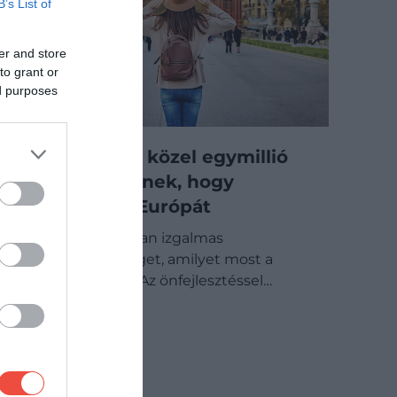
B’s List of
er and store
to grant or
ed purposes
Álommunka: közel egymillió
forintot fizetnek, hogy
körbeutazd Európát
Ritkán találni olyan izgalmas
munkalehetőséget, amilyet most a
RiseGuide kínál. Az önfejlesztéssel…
DRIVE-TIPP