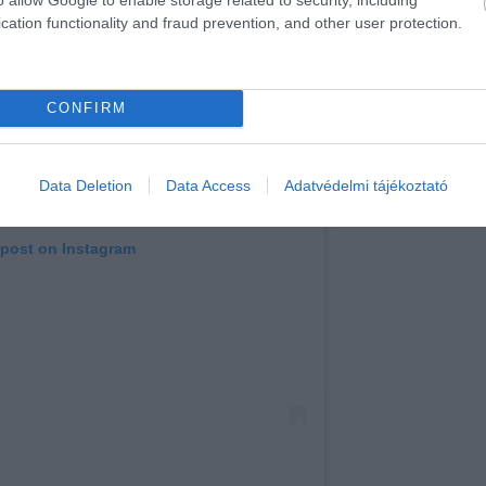
cation functionality and fraud prevention, and other user protection.
CONFIRM
Data Deletion
Data Access
Adatvédelmi tájékoztató
 post on Instagram