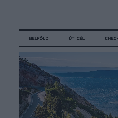
BELFÖLD
ÚTI CÉL
CHECK