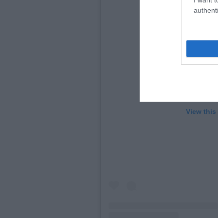
authenti
View this