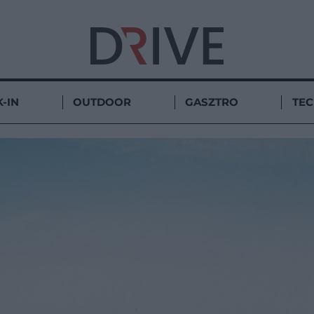
-IN
OUTDOOR
GASZTRO
TE