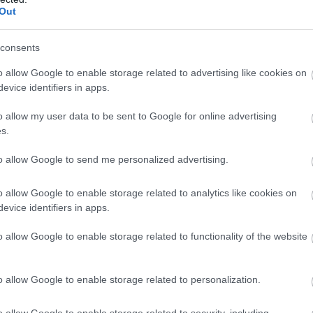
Out
consents
o allow Google to enable storage related to advertising like cookies on
evice identifiers in apps.
o allow my user data to be sent to Google for online advertising
s.
to allow Google to send me personalized advertising.
o allow Google to enable storage related to analytics like cookies on
evice identifiers in apps.
o allow Google to enable storage related to functionality of the website
o allow Google to enable storage related to personalization.
o allow Google to enable storage related to security, including